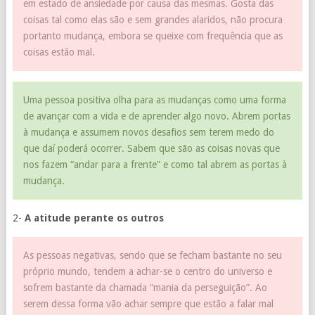
em estado de ansiedade por causa das mesmas. Gosta das
coisas tal como elas são e sem grandes alaridos, não procura
portanto mudança, embora se queixe com frequência que as
coisas estão mal.
Uma pessoa positiva olha para as mudanças como uma forma
de avançar com a vida e de aprender algo novo. Abrem portas
à mudança e assumem novos desafios sem terem medo do
que daí poderá ocorrer. Sabem que são as coisas novas que
nos fazem “andar para a frente” e como tal abrem as portas à
mudança.
2-
A atitude perante os outros
As pessoas negativas, sendo que se fecham bastante no seu
próprio mundo, tendem a achar-se o centro do universo e
sofrem bastante da chamada “mania da perseguição”. Ao
serem dessa forma vão achar sempre que estão a falar mal