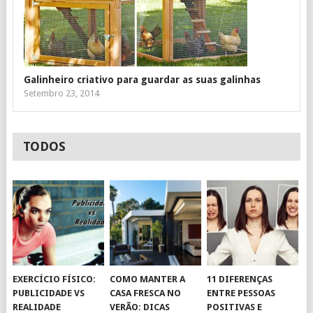
Galinheiro criativo para guardar as suas galinhas
Setembro 23, 2014
TODOS
EXERCÍCIO FÍSICO:
COMO MANTER A
11 DIFERENÇAS
PUBLICIDADE VS
CASA FRESCA NO
ENTRE PESSOAS
REALIDADE
VERÃO: DICAS
POSITIVAS E