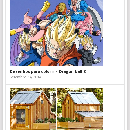
Desenhos para colorir – Dragon ball Z
Setembro 24, 2014