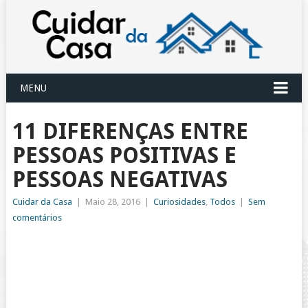
MENU
11 DIFERENÇAS ENTRE
PESSOAS POSITIVAS E
PESSOAS NEGATIVAS
Cuidar da Casa
|
Maio 28, 2016
|
Curiosidades
,
Todos
|
Sem
comentários