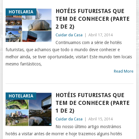
HOTÉIS FUTURISTAS QUE
HOTELARIA
TEM DE CONHECER (PARTE
2 DE 2)
Cuidar da Casa
|
Abril 17, 2014
Continuamos com a série de hotéis
futuristas, que achamos que todo o mundo deve conhecer e
melhor ainda, se tiver oportunidade, visitar! Este mundo tem locais
mesmo fantásticos,
Read More
HOTÉIS FUTURISTAS QUE
HOTELARIA
TEM DE CONHECER (PARTE
1 DE 2)
Cuidar da Casa
|
Abril 15, 2014
No nosso último artigo mostrámos
hotéis a visitar antes de morrer e hoje trazemos alguns hotéis