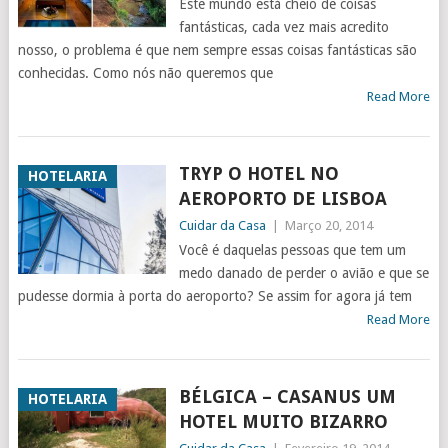
Este mundo está cheio de coisas
fantásticas, cada vez mais acredito
nosso, o problema é que nem sempre essas coisas fantásticas são
conhecidas. Como nós não queremos que
Read More
TRYP O HOTEL NO
HOTELARIA
AEROPORTO DE LISBOA
Cuidar da Casa
|
Março 20, 2014
Você é daquelas pessoas que tem um
medo danado de perder o avião e que se
pudesse dormia à porta do aeroporto? Se assim for agora já tem
Read More
BÉLGICA – CASANUS UM
HOTELARIA
HOTEL MUITO BIZARRO