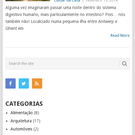
Cuidar da Casa
|
Fevereiro 19, 2014
Alguma vez imaginaram passar uma noite dentro do sistema
digestivo humano, mais particularmente no intestino? Pois… nós
também não! Localizado numa pequena ilha entre Antwerp e
Ghent em
Read More
CATEGORIAS
Alimentação
(8)
Arquitetura
(17)
Automóveis
(2)