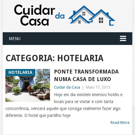
MENU
CATEGORIA:
HOTELARIA
PONTE TRANSFORMADA
HOTELARIA
NUMA CASA DE LUXO
Cuidar da Casa
|
Maio 17, 2015
Hoje em dia existem imensos hotéis e
locais para se visitar e com tanta
concorrência, vencerá aquele que consiga realmente fazer algo
diferente. O hotel que partilho hoje
Read More