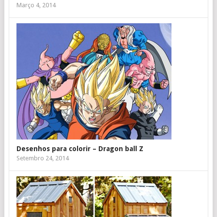
Março 4, 2014
Desenhos para colorir – Dragon ball Z
Setembro 24, 2014