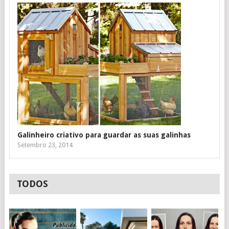
Galinheiro criativo para guardar as suas galinhas
Setembro 23, 2014
TODOS