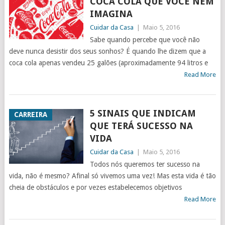
COCA COLA QUE VOCÊ NEM
IMAGINA
Cuidar da Casa
|
Maio 5, 2016
Sabe quando percebe que você não
deve nunca desistir dos seus sonhos? É quando lhe dizem que a
coca cola apenas vendeu 25 galões (aproximadamente 94 litros e
Read More
5 SINAIS QUE INDICAM
CARREIRA
QUE TERÁ SUCESSO NA
VIDA
Cuidar da Casa
|
Maio 5, 2016
Todos nós queremos ter sucesso na
vida, não é mesmo? Afinal só vivemos uma vez! Mas esta vida é tão
cheia de obstáculos e por vezes estabelecemos objetivos
Read More