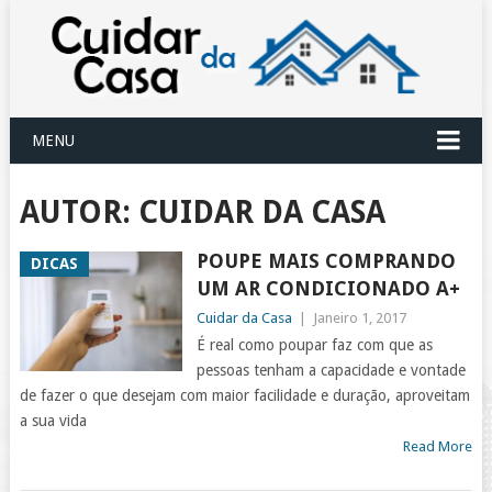
MENU
AUTOR:
CUIDAR DA CASA
POUPE MAIS COMPRANDO
DICAS
UM AR CONDICIONADO A+
Cuidar da Casa
|
Janeiro 1, 2017
É real como poupar faz com que as
pessoas tenham a capacidade e vontade
de fazer o que desejam com maior facilidade e duração, aproveitam
a sua vida
Read More