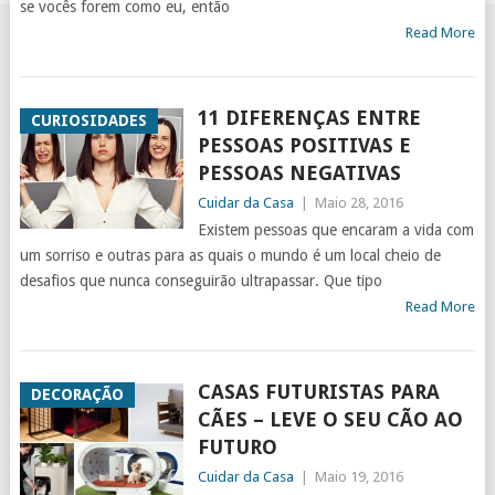
se vocês forem como eu, então
Read More
11 DIFERENÇAS ENTRE
CURIOSIDADES
PESSOAS POSITIVAS E
PESSOAS NEGATIVAS
Cuidar da Casa
|
Maio 28, 2016
Existem pessoas que encaram a vida com
um sorriso e outras para as quais o mundo é um local cheio de
desafios que nunca conseguirão ultrapassar. Que tipo
Read More
CASAS FUTURISTAS PARA
DECORAÇÃO
CÃES – LEVE O SEU CÃO AO
FUTURO
Cuidar da Casa
|
Maio 19, 2016