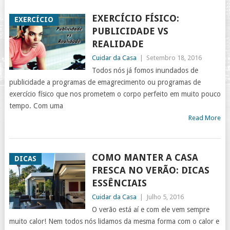
EXERCÍCIO FÍSICO:
EXERCÍCIO
PUBLICIDADE VS
REALIDADE
Cuidar da Casa
|
Setembro 18, 2016
Todos nós já fomos inundados de
publicidade a programas de emagrecimento ou programas de
exercício físico que nos prometem o corpo perfeito em muito pouco
tempo. Com uma
Read More
COMO MANTER A CASA
DICAS
FRESCA NO VERÃO: DICAS
ESSÊNCIAIS
Cuidar da Casa
|
Julho 5, 2016
O verão está aí e com ele vem sempre
muito calor! Nem todos nós lidamos da mesma forma com o calor e