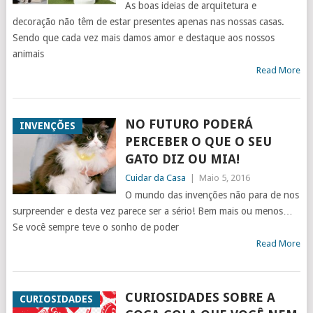
As boas ideias de arquitetura e
decoração não têm de estar presentes apenas nas nossas casas.
Sendo que cada vez mais damos amor e destaque aos nossos
animais
Read More
NO FUTURO PODERÁ
INVENÇÕES
PERCEBER O QUE O SEU
GATO DIZ OU MIA!
Cuidar da Casa
|
Maio 5, 2016
O mundo das invenções não para de nos
surpreender e desta vez parece ser a sério! Bem mais ou menos…
Se você sempre teve o sonho de poder
Read More
CURIOSIDADES SOBRE A
CURIOSIDADES