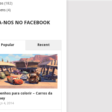
os
(182)
gens
(4)
A-NOS NO FACEBOOK
Popular
Recent
enhos para colorir – Carros da
ney
o 4, 2014