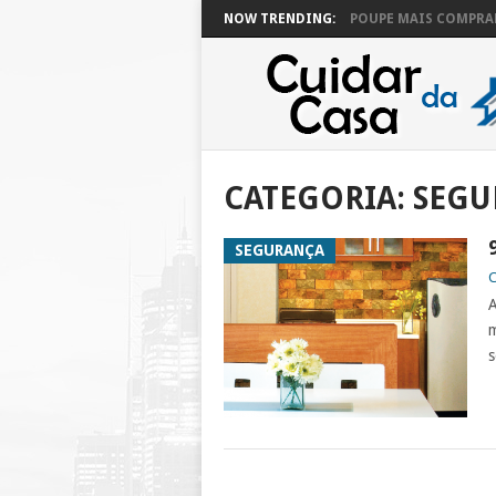
NOW TRENDING:
POUPE MAIS COMPRAN
CATEGORIA:
SEGU
SEGURANÇA
C
A
m
s