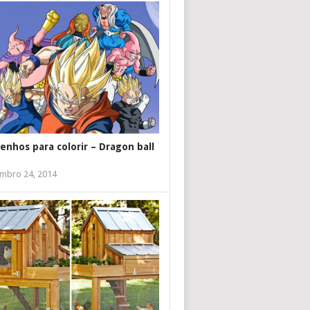
enhos para colorir – Dragon ball
mbro 24, 2014