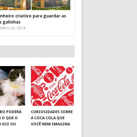
inheiro criativo para guardar as
s galinhas
mbro 23, 2014
RO PODERÁ
CURIOSIDADES SOBRE
R O QUE O
A COCA COLA QUE
O DIZ OU
VOCÊ NEM IMAGINA