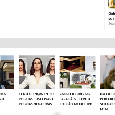
Gal
sua
Sete
R A
11 DIFERENÇAS ENTRE
CASAS FUTURISTAS
NO FUTU
 NO
PESSOAS POSITIVAS E
PARA CÃES – LEVE O
PERCEBE
S
PESSOAS NEGATIVAS
SEU CÃO AO FUTURO
SEU GAT
MIA!