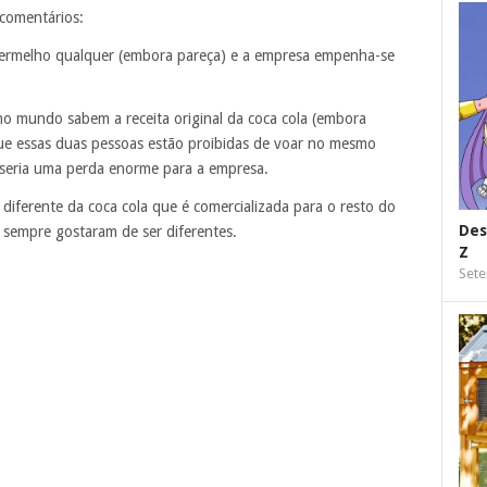
comentários:
vermelho qualquer (embora pareça) e a empresa empenha-se
o mundo sabem a receita original da coca cola (embora
que essas duas pessoas estão proibidas de voar no mesmo
e seria uma perda enorme para a empresa.
diferente da coca cola que é comercializada para o resto do
Des
 sempre gostaram de ser diferentes.
Z
Sete