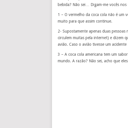
bebida? Não sei… Digam-me vocês nos 
1 – O vermelho da coca cola não é um 
muito para que assim continue.
2- Supostamente apenas duas pessoas n
circulem muitas pela internet) e dizem 
avião. Caso o avião tivesse um acident
3 – A coca cola americana tem um sabor 
mundo. A razão? Não sei, acho que eles