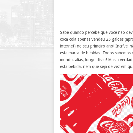
Sabe quando percebe que você não deve
coca cola apenas vendeu 25 galões (apr
internet) no seu primeiro ano! Incríve
esta marca de bebidas. Todos sabemos 
mundo, aliás, longe disso! Mas a verdad
esta bebida, nem que seja de vez em q