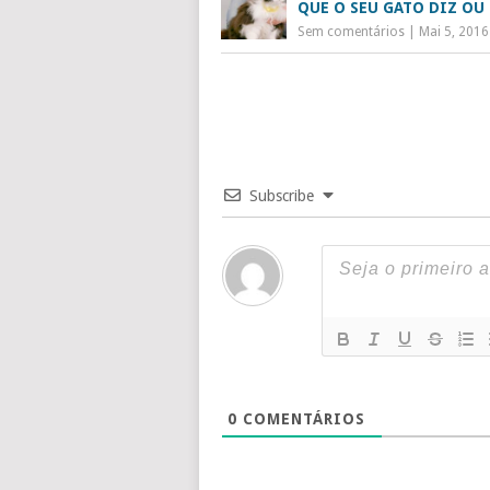
QUE O SEU GATO DIZ OU 
Sem comentários
|
Mai 5, 2016
Subscribe
0
COMENTÁRIOS