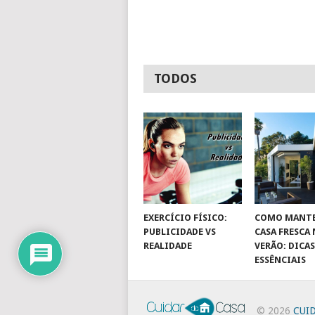
TODOS
EXERCÍCIO FÍSICO:
COMO MANTE
PUBLICIDADE VS
CASA FRESCA
REALIDADE
VERÃO: DICA
ESSÊNCIAIS
© 2026
CUI