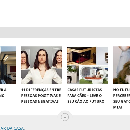
R A
11 DIFERENÇAS ENTRE
CASAS FUTURISTAS
NO FUTU
 NO
PESSOAS POSITIVAS E
PARA CÃES – LEVE O
PERCEBE
S
PESSOAS NEGATIVAS
SEU CÃO AO FUTURO
SEU GAT
MIA!
DAR DA CASA
.