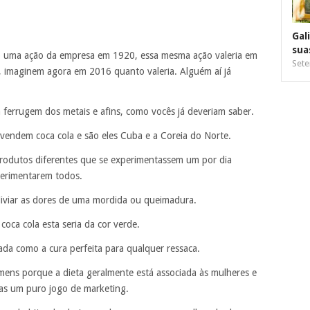
Gal
sua
o uma ação da empresa em 1920, essa mesma ação valeria em
Sete
, imaginem agora em 2016 quanto valeria. Alguém aí já
 a ferrugem dos metais e afins, como vocês já deveriam saber.
vendem coca cola e são eles Cuba e a Coreia do Norte.
produtos diferentes que se experimentassem um por dia
perimentarem todos.
liviar as dores de uma mordida ou queimadura.
coca cola esta seria da cor verde.
itada como a cura perfeita para qualquer ressaca.
omens porque a dieta geralmente está associada às mulheres e
enas um puro jogo de marketing.