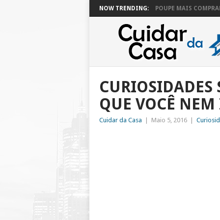
NOW TRENDING:
POUPE MAIS COMPRAN
CURIOSIDADES 
QUE VOCÊ NEM
Cuidar da Casa
|
Maio 5, 2016
|
Curiosi