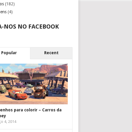
os
(182)
gens
(4)
A-NOS NO FACEBOOK
Popular
Recent
enhos para colorir – Carros da
ney
o 4, 2014