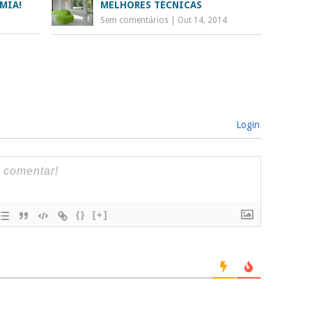
MIA!
MELHORES TÉCNICAS
Sem comentários
|
Out 14, 2014
Login
{}
[+]