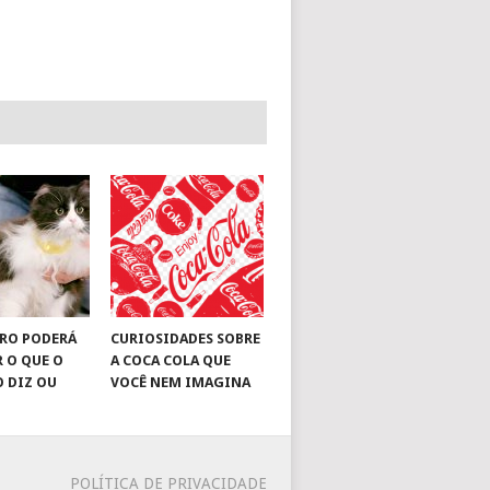
RO PODERÁ
CURIOSIDADES SOBRE
R O QUE O
A COCA COLA QUE
O DIZ OU
VOCÊ NEM IMAGINA
POLÍTICA DE PRIVACIDADE