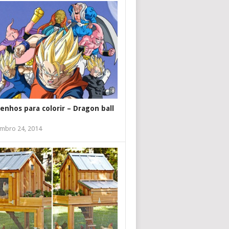
enhos para colorir – Dragon ball
mbro 24, 2014