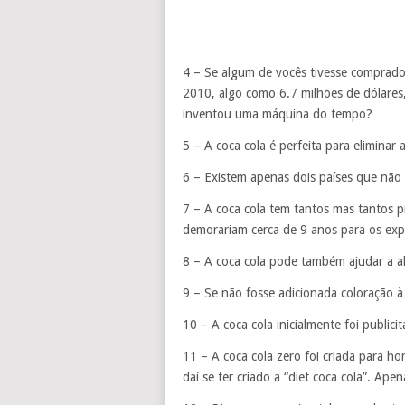
4 – Se algum de vocês tivesse comprad
2010, algo como 6.7 milhões de dólares
inventou uma máquina do tempo?
5 – A coca cola é perfeita para eliminar
6 – Existem apenas dois países que não 
7 – A coca cola tem tantos mas tantos 
demorariam cerca de 9 anos para os ex
8 – A coca cola pode também ajudar a a
9 – Se não fosse adicionada coloração à 
10 – A coca cola inicialmente foi public
11 – A coca cola zero foi criada para h
daí se ter criado a “diet coca cola”. Ap