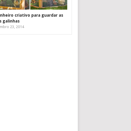
inheiro criativo para guardar as
s galinhas
mbro 23, 2014