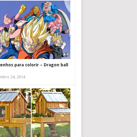
enhos para colorir – Dragon ball
mbro 24, 2014