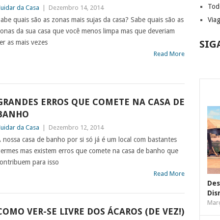
Tod
uidar da Casa
|
Dezembro 14, 2014
abe quais são as zonas mais sujas da casa? Sabe quais são as
Via
onas da sua casa que você menos limpa mas que deveriam
er as mais vezes
SIG
Read More
GRANDES ERROS QUE COMETE NA CASA DE
BANHO
uidar da Casa
|
Dezembro 12, 2014
 nossa casa de banho por si só já é um local com bastantes
ermes mas existem erros que comete na casa de banho que
ontribuem para isso
Read More
Des
Dis
Març
COMO VER-SE LIVRE DOS ÁCAROS (DE VEZ!)