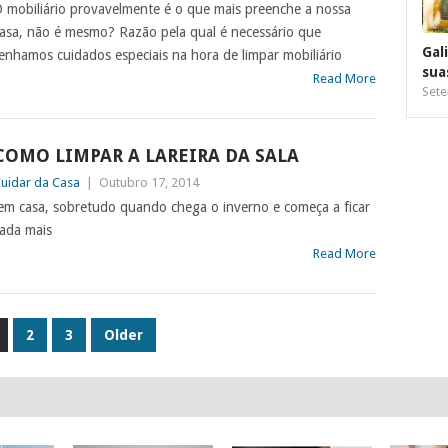
 mobiliário provavelmente é o que mais preenche a nossa
asa, não é mesmo? Razão pela qual é necessário que
Gal
enhamos cuidados especiais na hora de limpar mobiliário
sua
Read More
Sete
COMO LIMPAR A LAREIRA DA SALA
uidar da Casa
|
Outubro 17, 2014
em casa, sobretudo quando chega o inverno e começa a ficar
nada mais
Read More
2
3
Older