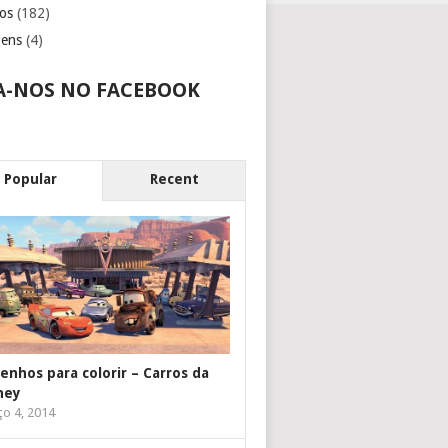
os
(182)
gens
(4)
A-NOS NO FACEBOOK
Popular
Recent
enhos para colorir – Carros da
ney
o 4, 2014