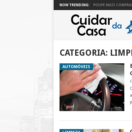
NOW TRENDING:
POUPE MAIS COMPRAN
CATEGORIA:
LIMP
AUTOMÓVEIS
C
O
a
p