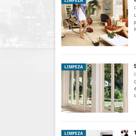
LIMPEZA
C
L
p
t
LIMPEZA
C
Q
d
t
LIMPEZA