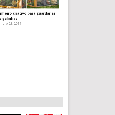
inheiro criativo para guardar as
s galinhas
mbro 23, 2014