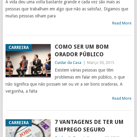
A vida deu uma volta bastante grande e cada vez são mais as
pessoas que trabalham em algo que não as satisfaz. Digamos que
muitas pessoas olham para
Read More
COMO SER UM BOM
CARREIRA
ORADOR PÚBLICO
Cuidar da Casa
|
Março 30, 2015
Existem várias pessoas que têm
problemas em falar em público, o que
não significa que não possam ser ou vir a ser bons oradoras. A
vergonha, a falta
Read More
7 VANTAGENS DE TER UM
CARREIRA
EMPREGO SEGURO