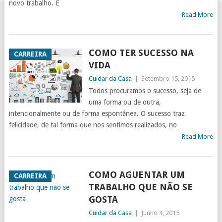
novo trabalho. É
Read More
COMO TER SUCESSO NA
CARREIRA
VIDA
Cuidar da Casa
|
Setembro 15, 2015
Todos procuramos o sucesso, seja de
uma forma ou de outra,
intencionalmente ou de forma espontânea. O sucesso traz
felicidade, de tal forma que nos sentimos realizados, no
Read More
COMO AGUENTAR UM
CARREIRA
TRABALHO QUE NÃO SE
GOSTA
Cuidar da Casa
|
Junho 4, 2015