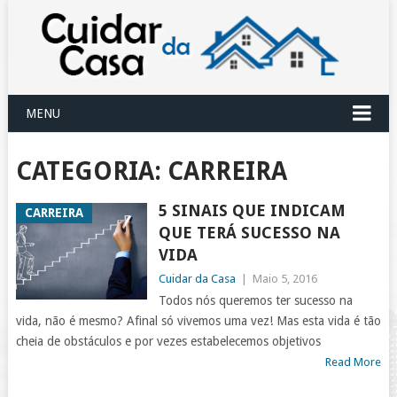
MENU
CATEGORIA:
CARREIRA
5 SINAIS QUE INDICAM
CARREIRA
QUE TERÁ SUCESSO NA
VIDA
Cuidar da Casa
|
Maio 5, 2016
Todos nós queremos ter sucesso na
vida, não é mesmo? Afinal só vivemos uma vez! Mas esta vida é tão
cheia de obstáculos e por vezes estabelecemos objetivos
Read More