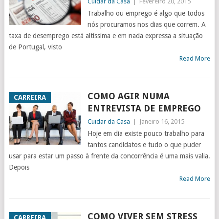
Cuidar da Casa
|
Fevereiro 20, 2015
Trabalho ou emprego é algo que todos
nós procuramos nos dias que correm. A
taxa de desemprego está altíssima e em nada expressa a situação
de Portugal, visto
Read More
COMO AGIR NUMA
CARREIRA
ENTREVISTA DE EMPREGO
Cuidar da Casa
|
Janeiro 16, 2015
Hoje em dia existe pouco trabalho para
tantos candidatos e tudo o que puder
usar para estar um passo à frente da concorrência é uma mais valia.
Depois
Read More
COMO VIVER SEM STRESS
CARREIRA