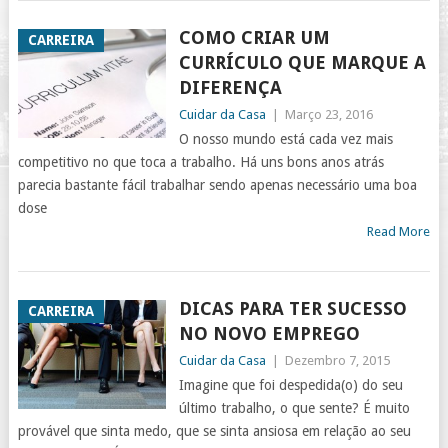
COMO CRIAR UM
CARREIRA
CURRÍCULO QUE MARQUE A
DIFERENÇA
Cuidar da Casa
|
Março 23, 2016
O nosso mundo está cada vez mais
competitivo no que toca a trabalho. Há uns bons anos atrás
parecia bastante fácil trabalhar sendo apenas necessário uma boa
dose
Read More
DICAS PARA TER SUCESSO
CARREIRA
NO NOVO EMPREGO
Cuidar da Casa
|
Dezembro 7, 2015
Imagine que foi despedida(o) do seu
último trabalho, o que sente? É muito
provável que sinta medo, que se sinta ansiosa em relação ao seu