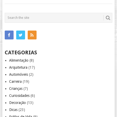
CATEGORIAS
Alimentação
(8)
Arquitetura
(17)
Automóveis
(2)
Carreira
(19)
Crianças
(7)
Curiosidades
(6)
Decoração
(13)
Dicas
(23)
Estilos de Vida
(9)