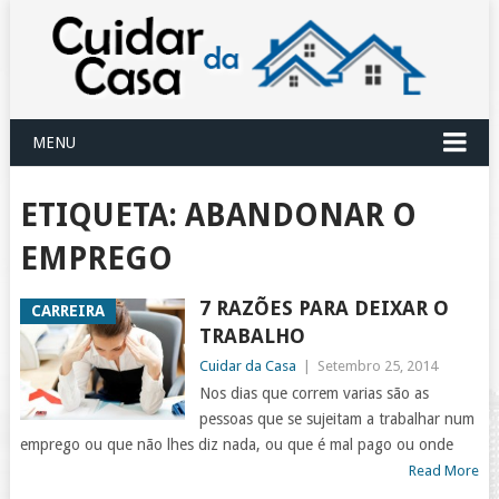
MENU
ETIQUETA:
ABANDONAR O
EMPREGO
7 RAZÕES PARA DEIXAR O
CARREIRA
TRABALHO
Cuidar da Casa
|
Setembro 25, 2014
Nos dias que correm varias são as
pessoas que se sujeitam a trabalhar num
emprego ou que não lhes diz nada, ou que é mal pago ou onde
Read More