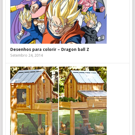
Desenhos para colorir – Dragon ball Z
Setembro 24, 2014