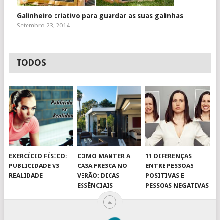
Galinheiro criativo para guardar as suas galinhas
Setembro 23, 2014
TODOS
EXERCÍCIO FÍSICO:
COMO MANTER A
11 DIFERENÇAS
PUBLICIDADE VS
CASA FRESCA NO
ENTRE PESSOAS
REALIDADE
VERÃO: DICAS
POSITIVAS E
ESSÊNCIAIS
PESSOAS NEGATIVAS