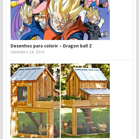
Desenhos para colorir – Dragon ball Z
Setembro 24, 2014