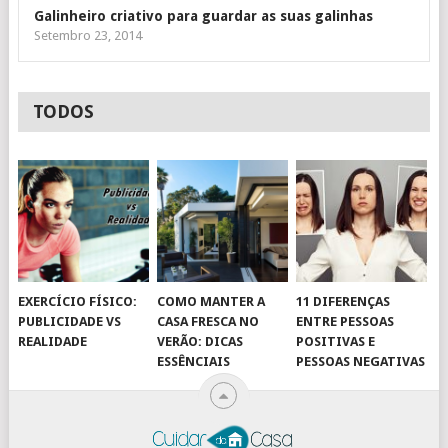
Galinheiro criativo para guardar as suas galinhas
Setembro 23, 2014
TODOS
EXERCÍCIO FÍSICO:
COMO MANTER A
11 DIFERENÇAS
PUBLICIDADE VS
CASA FRESCA NO
ENTRE PESSOAS
REALIDADE
VERÃO: DICAS
POSITIVAS E
ESSÊNCIAIS
PESSOAS NEGATIVAS