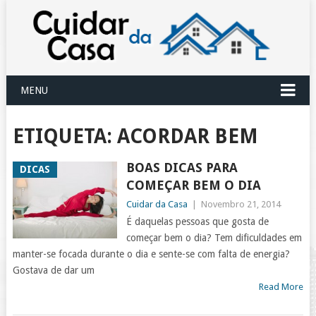
MENU
ETIQUETA:
ACORDAR BEM
BOAS DICAS PARA
DICAS
COMEÇAR BEM O DIA
Cuidar da Casa
|
Novembro 21, 2014
É daquelas pessoas que gosta de
começar bem o dia? Tem dificuldades em
manter-se focada durante o dia e sente-se com falta de energia?
Gostava de dar um
Read More