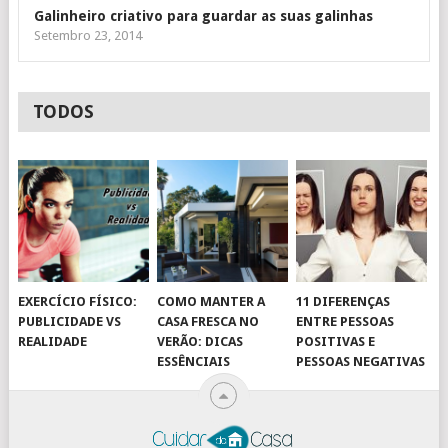
Galinheiro criativo para guardar as suas galinhas
Setembro 23, 2014
TODOS
EXERCÍCIO FÍSICO:
COMO MANTER A
11 DIFERENÇAS
PUBLICIDADE VS
CASA FRESCA NO
ENTRE PESSOAS
REALIDADE
VERÃO: DICAS
POSITIVAS E
ESSÊNCIAIS
PESSOAS NEGATIVAS