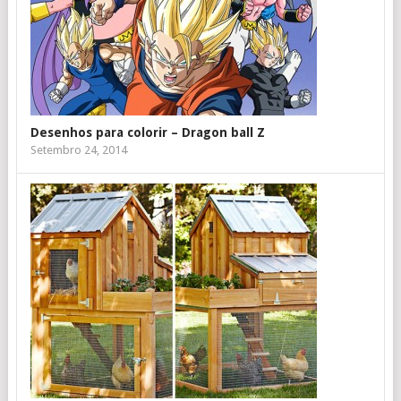
Desenhos para colorir – Dragon ball Z
Setembro 24, 2014