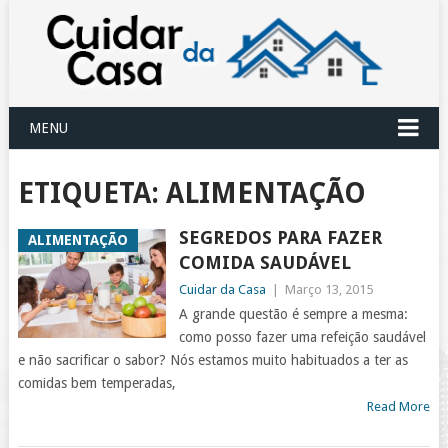
MENU
ETIQUETA:
ALIMENTAÇÃO
SEGREDOS PARA FAZER
ALIMENTAÇÃO
COMIDA SAUDÁVEL
Cuidar da Casa
|
Março 13, 2015
A grande questão é sempre a mesma:
como posso fazer uma refeição saudável
e não sacrificar o sabor? Nós estamos muito habituados a ter as
comidas bem temperadas,
Read More