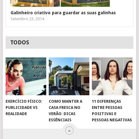
Galinheiro criativo para guardar as suas galinhas
Setembro 23, 2014
TODOS
EXERCÍCIO FÍSICO:
COMO MANTER A
11 DIFERENÇAS
PUBLICIDADE VS
CASA FRESCA NO
ENTRE PESSOAS
REALIDADE
VERÃO: DICAS
POSITIVAS E
ESSÊNCIAIS
PESSOAS NEGATIVAS