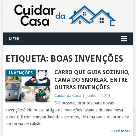
MENU
ETIQUETA:
BOAS INVENÇÕES
CARRO QUE GUIA SOZINHO,
INVENÇÕES
CAMA DO SNORLAX, ENTRE
OUTRAS INVENÇÕES
Cuidar da Casa
|
Junho 4, 2014
Olá pessoal, prontos para novas
invenções? No nosso artigo de invenções falámos de uma mesa
super útil com compartimentos secretos, de uma cama de bronzear
em forma de caixão
Read More