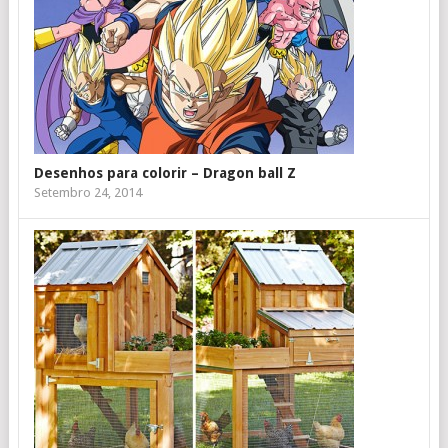
Desenhos para colorir – Dragon ball Z
Setembro 24, 2014