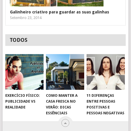
Galinheiro criativo para guardar as suas galinhas
Setembro 23, 2014
TODOS
EXERCÍCIO FÍSICO:
COMO MANTER A
11 DIFERENÇAS
PUBLICIDADE VS
CASA FRESCA NO
ENTRE PESSOAS
REALIDADE
VERÃO: DICAS
POSITIVAS E
ESSÊNCIAIS
PESSOAS NEGATIVAS