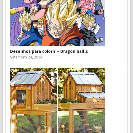
Desenhos para colorir – Dragon ball Z
Setembro 24, 2014