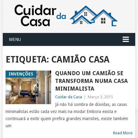
MENU
ETIQUETA:
CAMIÃO CASA
QUANDO UM CAMIÃO SE
INVENÇÕES
TRANSFORMA NUMA CASA
MINIMALISTA
Cuidar da Casa
|
Março 3, 2015
Já não há sombra de dúvidas, as casas
minimalistas estão cada vez mais na moda! Embora exista e
continuará a exitir quem prefira grandes mansões, existe também
um
Read More