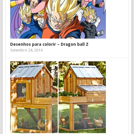
Desenhos para colorir – Dragon ball Z
Setembro 24, 2014