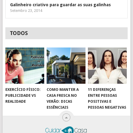
Galinheiro criativo para guardar as suas galinhas
Setembro 23, 2014
TODOS
EXERCÍCIO FÍSICO:
COMO MANTER A
11 DIFERENÇAS
PUBLICIDADE VS
CASA FRESCA NO
ENTRE PESSOAS
REALIDADE
VERÃO: DICAS
POSITIVAS E
ESSÊNCIAIS
PESSOAS NEGATIVAS