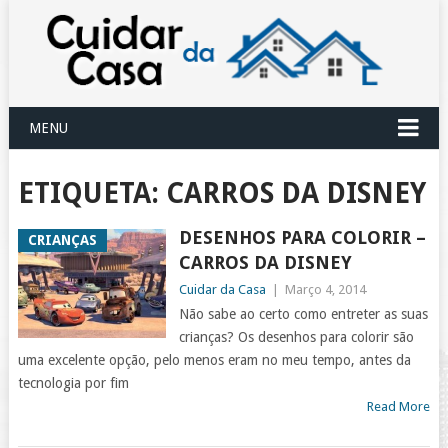
MENU
ETIQUETA:
CARROS DA DISNEY
DESENHOS PARA COLORIR –
CRIANÇAS
CARROS DA DISNEY
Cuidar da Casa
|
Março 4, 2014
Não sabe ao certo como entreter as suas
crianças? Os desenhos para colorir são
uma excelente opção, pelo menos eram no meu tempo, antes da
tecnologia por fim
Read More