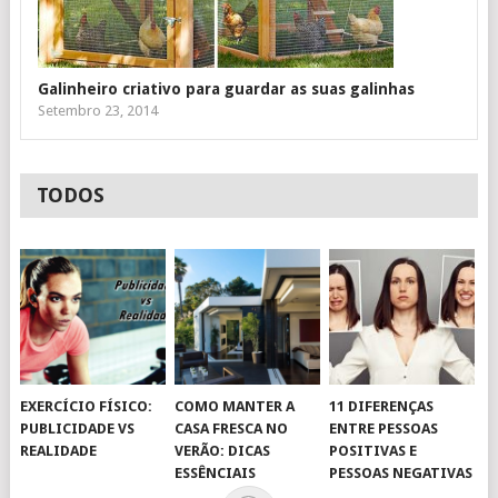
Galinheiro criativo para guardar as suas galinhas
Setembro 23, 2014
TODOS
EXERCÍCIO FÍSICO:
COMO MANTER A
11 DIFERENÇAS
PUBLICIDADE VS
CASA FRESCA NO
ENTRE PESSOAS
REALIDADE
VERÃO: DICAS
POSITIVAS E
ESSÊNCIAIS
PESSOAS NEGATIVAS