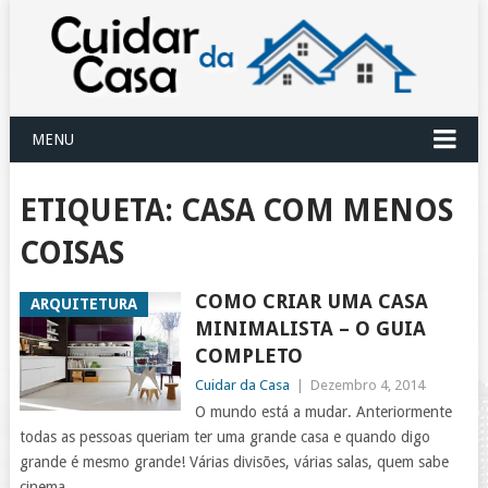
MENU
ETIQUETA:
CASA COM MENOS
COISAS
COMO CRIAR UMA CASA
ARQUITETURA
MINIMALISTA – O GUIA
COMPLETO
Cuidar da Casa
|
Dezembro 4, 2014
O mundo está a mudar. Anteriormente
todas as pessoas queriam ter uma grande casa e quando digo
grande é mesmo grande! Várias divisões, várias salas, quem sabe
cinema,