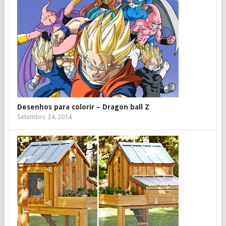
Desenhos para colorir – Dragon ball Z
Setembro 24, 2014