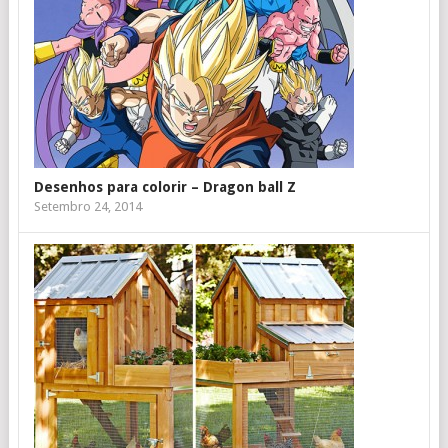
Desenhos para colorir – Dragon ball Z
Setembro 24, 2014