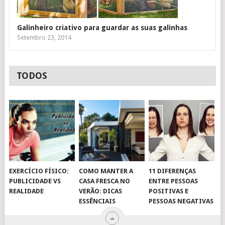
Galinheiro criativo para guardar as suas galinhas
Setembro 23, 2014
TODOS
EXERCÍCIO FÍSICO:
COMO MANTER A
11 DIFERENÇAS
PUBLICIDADE VS
CASA FRESCA NO
ENTRE PESSOAS
REALIDADE
VERÃO: DICAS
POSITIVAS E
ESSÊNCIAIS
PESSOAS NEGATIVAS