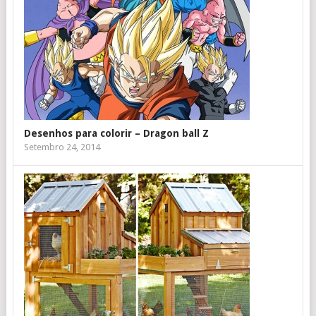
Desenhos para colorir – Dragon ball Z
Setembro 24, 2014