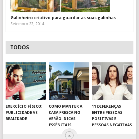
Galinheiro criativo para guardar as suas galinhas
Setembro 23, 2014
TODOS
EXERCÍCIO FÍSICO:
COMO MANTER A
11 DIFERENÇAS
PUBLICIDADE VS
CASA FRESCA NO
ENTRE PESSOAS
REALIDADE
VERÃO: DICAS
POSITIVAS E
ESSÊNCIAIS
PESSOAS NEGATIVAS