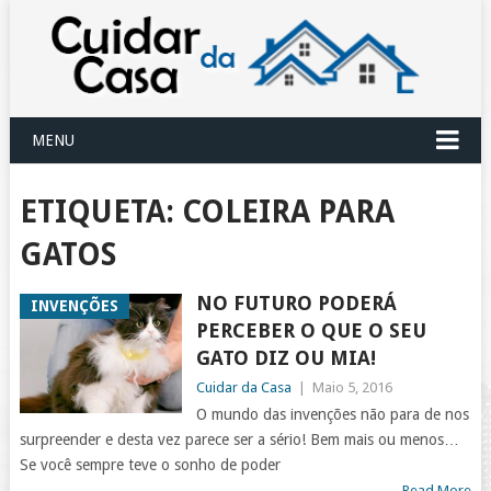
MENU
ETIQUETA:
COLEIRA PARA
GATOS
NO FUTURO PODERÁ
INVENÇÕES
PERCEBER O QUE O SEU
GATO DIZ OU MIA!
Cuidar da Casa
|
Maio 5, 2016
O mundo das invenções não para de nos
surpreender e desta vez parece ser a sério! Bem mais ou menos…
Se você sempre teve o sonho de poder
Read More