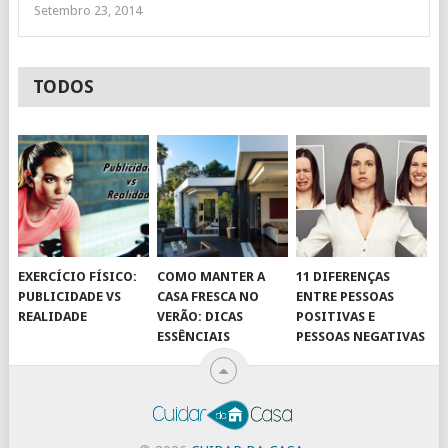
Setembro 23, 2014
TODOS
EXERCÍCIO FÍSICO:
COMO MANTER A
11 DIFERENÇAS
PUBLICIDADE VS
CASA FRESCA NO
ENTRE PESSOAS
REALIDADE
VERÃO: DICAS
POSITIVAS E
ESSÊNCIAIS
PESSOAS NEGATIVAS