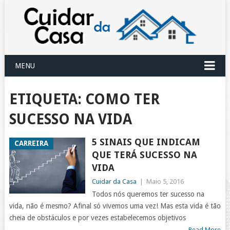
MENU
ETIQUETA:
COMO TER
SUCESSO NA VIDA
5 SINAIS QUE INDICAM
CARREIRA
QUE TERÁ SUCESSO NA
VIDA
Cuidar da Casa
|
Maio 5, 2016
Todos nós queremos ter sucesso na
vida, não é mesmo? Afinal só vivemos uma vez! Mas esta vida é tão
cheia de obstáculos e por vezes estabelecemos objetivos
Read More