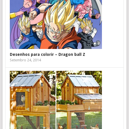
Desenhos para colorir – Dragon ball Z
Setembro 24, 2014