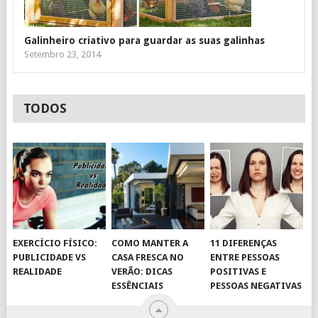
Galinheiro criativo para guardar as suas galinhas
Setembro 23, 2014
TODOS
EXERCÍCIO FÍSICO:
COMO MANTER A
11 DIFERENÇAS
PUBLICIDADE VS
CASA FRESCA NO
ENTRE PESSOAS
REALIDADE
VERÃO: DICAS
POSITIVAS E
ESSÊNCIAIS
PESSOAS NEGATIVAS