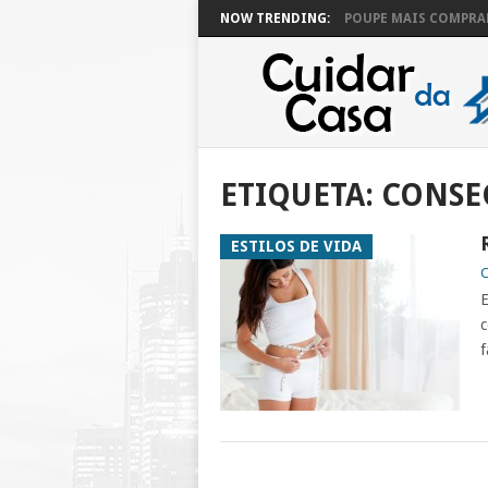
NOW TRENDING:
POUPE MAIS COMPRAN
ETIQUETA:
CONSE
ESTILOS DE VIDA
C
E
c
f