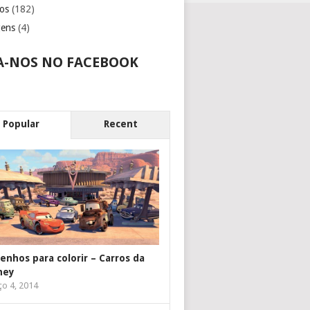
os
(182)
gens
(4)
A-NOS NO FACEBOOK
Popular
Recent
enhos para colorir – Carros da
ney
o 4, 2014