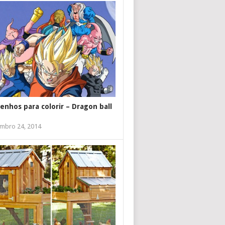
enhos para colorir – Dragon ball
mbro 24, 2014