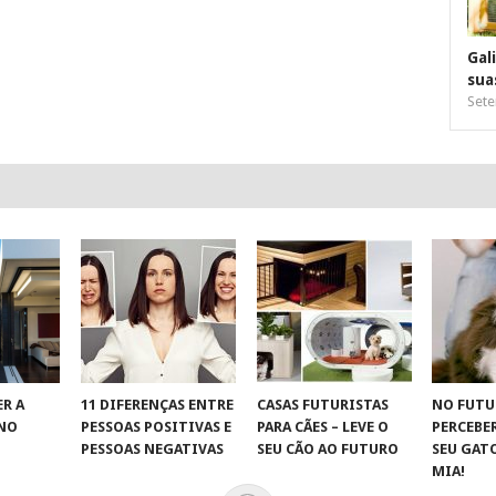
Gal
sua
Sete
R A
11 DIFERENÇAS ENTRE
CASAS FUTURISTAS
NO FUTU
 NO
PESSOAS POSITIVAS E
PARA CÃES – LEVE O
PERCEBE
S
PESSOAS NEGATIVAS
SEU CÃO AO FUTURO
SEU GAT
MIA!