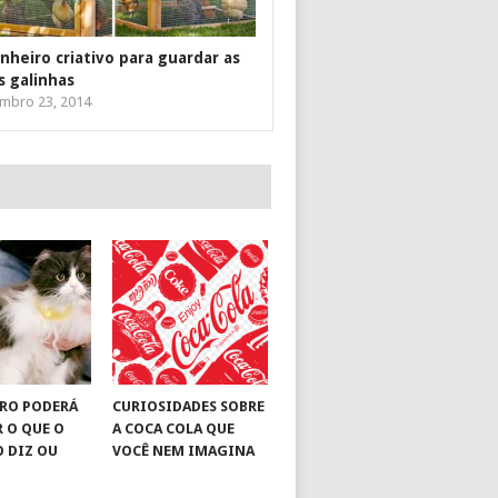
inheiro criativo para guardar as
s galinhas
mbro 23, 2014
RO PODERÁ
CURIOSIDADES SOBRE
R O QUE O
A COCA COLA QUE
O DIZ OU
VOCÊ NEM IMAGINA