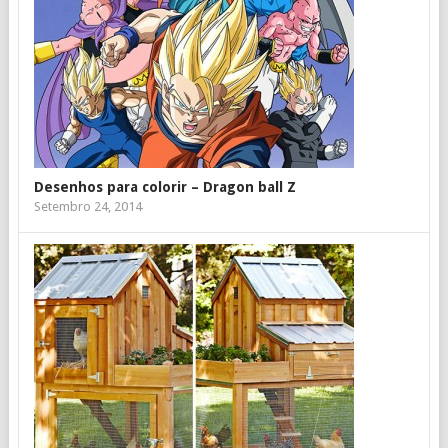
Desenhos para colorir – Dragon ball Z
Setembro 24, 2014