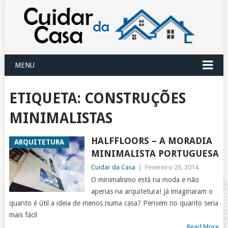
MENU
ETIQUETA:
CONSTRUÇÕES
MINIMALISTAS
HALFFLOORS – A MORADIA
ARQUITETURA
MINIMALISTA PORTUGUESA
Cuidar da Casa
|
Fevereiro 26, 2014
O minimalismo está na moda e não
apenas na arquitetura! Já imaginaram o
quanto é útil a ideia de menos numa casa? Pensem no quanto seria
mais fácil
Read More