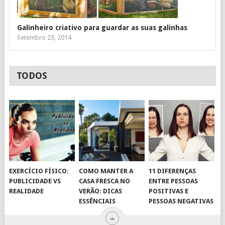
Galinheiro criativo para guardar as suas galinhas
Setembro 23, 2014
TODOS
EXERCÍCIO FÍSICO:
COMO MANTER A
11 DIFERENÇAS
PUBLICIDADE VS
CASA FRESCA NO
ENTRE PESSOAS
REALIDADE
VERÃO: DICAS
POSITIVAS E
ESSÊNCIAIS
PESSOAS NEGATIVAS