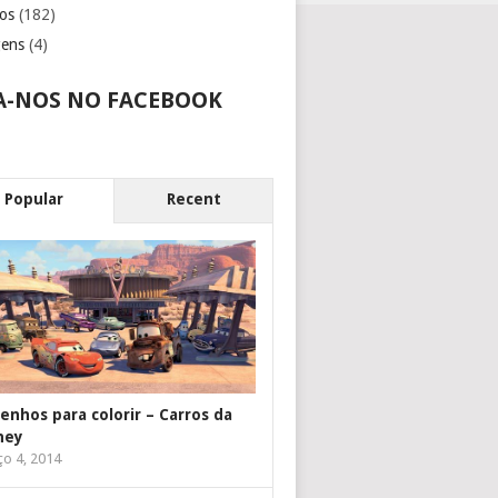
os
(182)
gens
(4)
A-NOS NO FACEBOOK
Popular
Recent
enhos para colorir – Carros da
ney
o 4, 2014