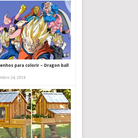
enhos para colorir – Dragon ball
mbro 24, 2014