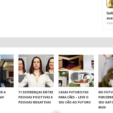
Gal
sua
Sete
R A
11 DIFERENÇAS ENTRE
CASAS FUTURISTAS
NO FUTU
 NO
PESSOAS POSITIVAS E
PARA CÃES – LEVE O
PERCEBE
S
PESSOAS NEGATIVAS
SEU CÃO AO FUTURO
SEU GAT
MIA!