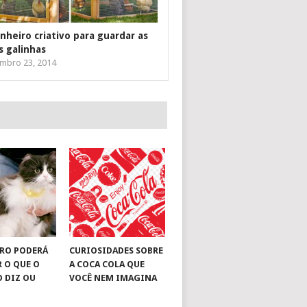
inheiro criativo para guardar as
s galinhas
mbro 23, 2014
RO PODERÁ
CURIOSIDADES SOBRE
R O QUE O
A COCA COLA QUE
O DIZ OU
VOCÊ NEM IMAGINA