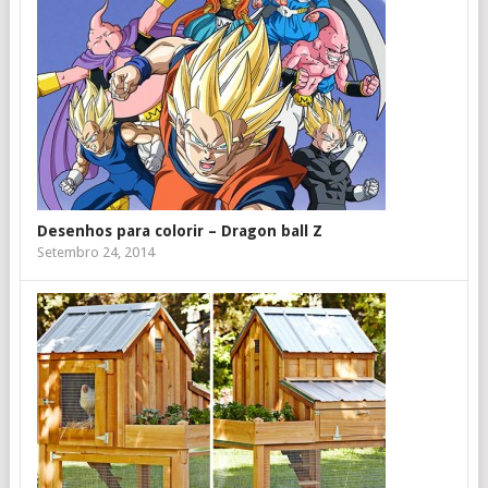
Desenhos para colorir – Dragon ball Z
Setembro 24, 2014