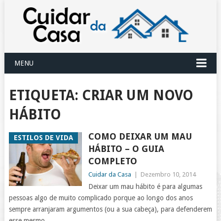
MENU
ETIQUETA:
CRIAR UM NOVO
HÁBITO
COMO DEIXAR UM MAU
ESTILOS DE VIDA
HÁBITO – O GUIA
COMPLETO
Cuidar da Casa
|
Dezembro 10, 2014
Deixar um mau hábito é para algumas
pessoas algo de muito complicado porque ao longo dos anos
sempre arranjaram argumentos (ou a sua cabeça), para defenderem
esse mesmo