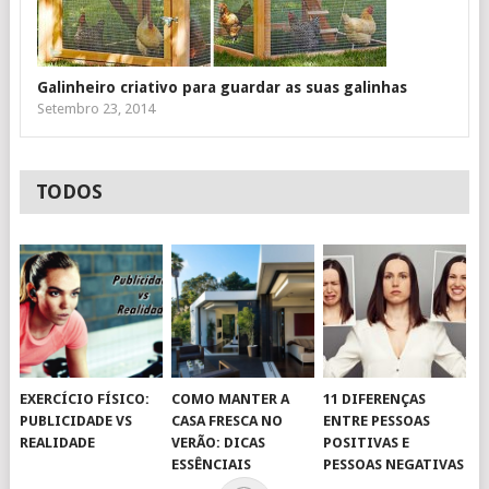
Galinheiro criativo para guardar as suas galinhas
Setembro 23, 2014
TODOS
EXERCÍCIO FÍSICO:
COMO MANTER A
11 DIFERENÇAS
PUBLICIDADE VS
CASA FRESCA NO
ENTRE PESSOAS
REALIDADE
VERÃO: DICAS
POSITIVAS E
ESSÊNCIAIS
PESSOAS NEGATIVAS