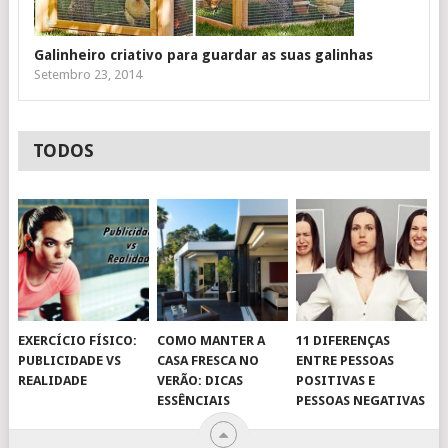
Galinheiro criativo para guardar as suas galinhas
Setembro 23, 2014
TODOS
EXERCÍCIO FÍSICO:
COMO MANTER A
11 DIFERENÇAS
PUBLICIDADE VS
CASA FRESCA NO
ENTRE PESSOAS
REALIDADE
VERÃO: DICAS
POSITIVAS E
ESSÊNCIAIS
PESSOAS NEGATIVAS