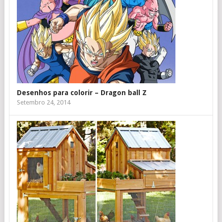
Desenhos para colorir – Dragon ball Z
Setembro 24, 2014