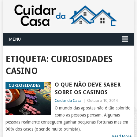
MENU
ETIQUETA:
CURIOSIDADES
CASINO
O QUE NÃO DEVE SABER
CURIOSIDADES
SOBRE OS CASINOS
Cuidar da Casa
|
Outubro 10, 2014
O mundo das apostas não é tão colorido
como as pessoas pensam. Algumas
pessoas realmente conseguem ganhar pequenas fortunas mas em
90% dos casos (e sendo muito otimista),
Read More