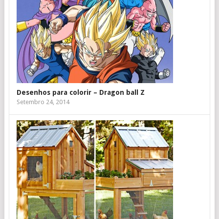
Desenhos para colorir – Dragon ball Z
Setembro 24, 2014