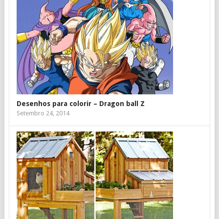
Desenhos para colorir – Dragon ball Z
Setembro 24, 2014