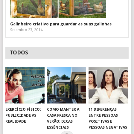
Galinheiro criativo para guardar as suas galinhas
Setembro 23, 2014
TODOS
EXERCÍCIO FÍSICO:
COMO MANTER A
11 DIFERENÇAS
PUBLICIDADE VS
CASA FRESCA NO
ENTRE PESSOAS
REALIDADE
VERÃO: DICAS
POSITIVAS E
ESSÊNCIAIS
PESSOAS NEGATIVAS