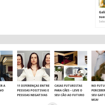
Gal
sua
Sete
R A
11 DIFERENÇAS ENTRE
CASAS FUTURISTAS
NO FUTU
 NO
PESSOAS POSITIVAS E
PARA CÃES – LEVE O
PERCEBE
S
PESSOAS NEGATIVAS
SEU CÃO AO FUTURO
SEU GAT
MIA!