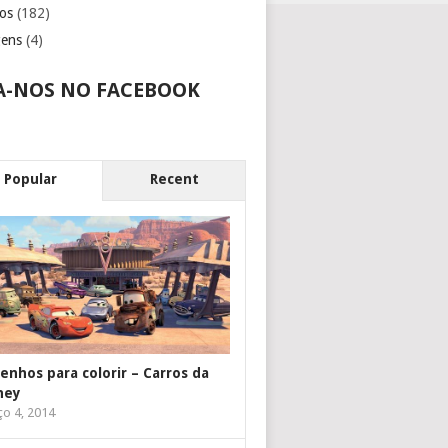
os
(182)
gens
(4)
A-NOS NO FACEBOOK
Popular
Recent
enhos para colorir – Carros da
ney
o 4, 2014