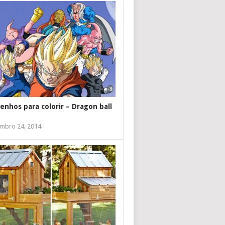
enhos para colorir – Dragon ball
mbro 24, 2014