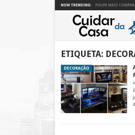
NOW TRENDING:
POUPE MAIS COMPRAN
ETIQUETA:
DECOR
DECORAÇÃO
C
É
j
d