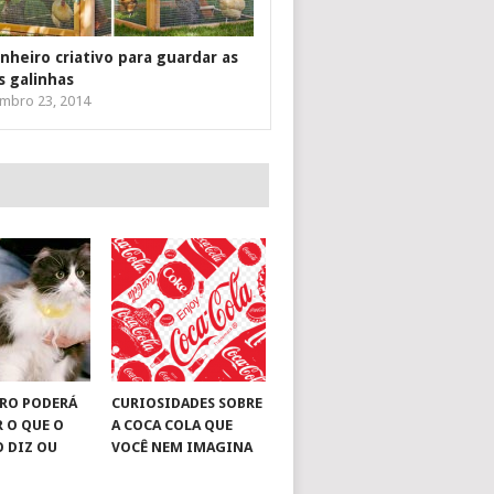
inheiro criativo para guardar as
s galinhas
mbro 23, 2014
RO PODERÁ
CURIOSIDADES SOBRE
R O QUE O
A COCA COLA QUE
O DIZ OU
VOCÊ NEM IMAGINA