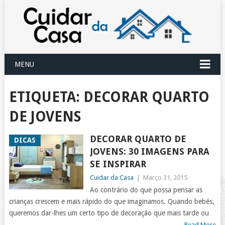
MENU
ETIQUETA:
DECORAR QUARTO
DE JOVENS
DECORAR QUARTO DE
DICAS
JOVENS: 30 IMAGENS PARA
SE INSPIRAR
Cuidar da Casa
|
Março 31, 2015
Ao contrário do que possa pensar as
crianças crescem e mais rápido do que imaginamos. Quando bebés,
queremos dar-lhes um certo tipo de decoração que mais tarde ou
Read More