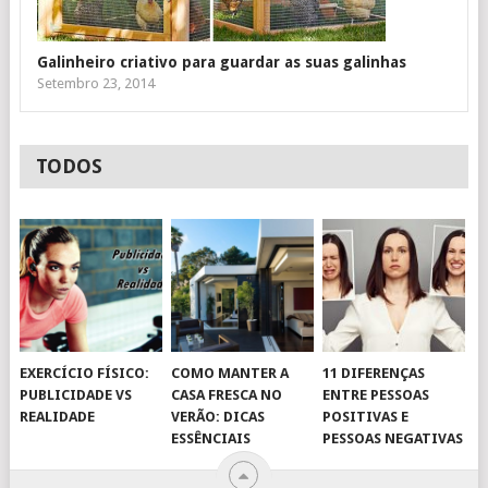
Galinheiro criativo para guardar as suas galinhas
Setembro 23, 2014
TODOS
EXERCÍCIO FÍSICO:
COMO MANTER A
11 DIFERENÇAS
PUBLICIDADE VS
CASA FRESCA NO
ENTRE PESSOAS
REALIDADE
VERÃO: DICAS
POSITIVAS E
ESSÊNCIAIS
PESSOAS NEGATIVAS