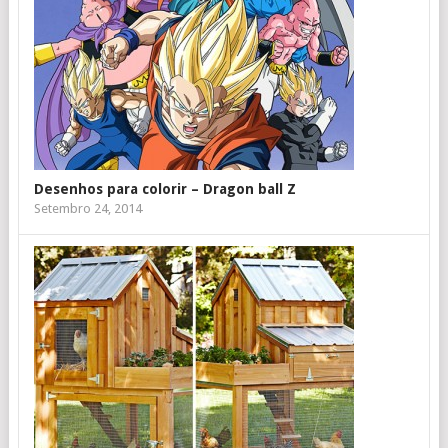
Desenhos para colorir – Dragon ball Z
Setembro 24, 2014