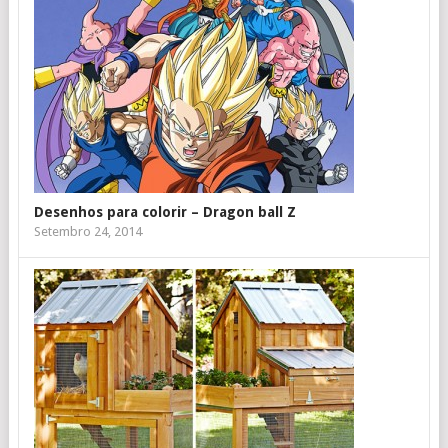
Desenhos para colorir – Dragon ball Z
Setembro 24, 2014