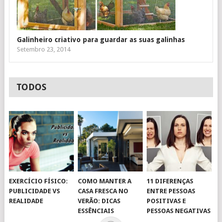
Galinheiro criativo para guardar as suas galinhas
Setembro 23, 2014
TODOS
EXERCÍCIO FÍSICO:
COMO MANTER A
11 DIFERENÇAS
PUBLICIDADE VS
CASA FRESCA NO
ENTRE PESSOAS
REALIDADE
VERÃO: DICAS
POSITIVAS E
ESSÊNCIAIS
PESSOAS NEGATIVAS