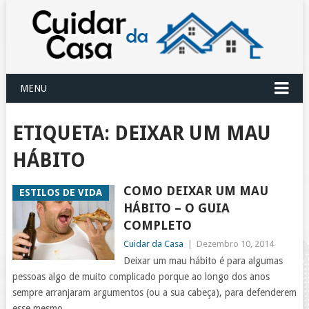
MENU
ETIQUETA:
DEIXAR UM MAU
HÁBITO
COMO DEIXAR UM MAU
ESTILOS DE VIDA
HÁBITO – O GUIA
COMPLETO
Cuidar da Casa
|
Dezembro 10, 2014
Deixar um mau hábito é para algumas
pessoas algo de muito complicado porque ao longo dos anos
sempre arranjaram argumentos (ou a sua cabeça), para defenderem
esse mesmo