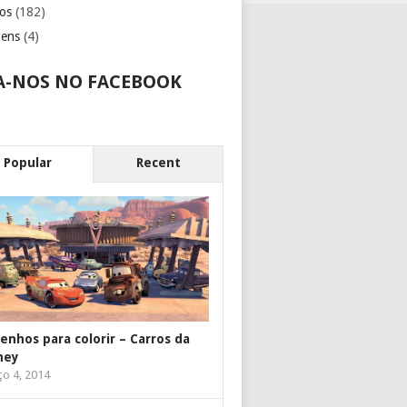
os
(182)
gens
(4)
A-NOS NO FACEBOOK
Popular
Recent
enhos para colorir – Carros da
ney
o 4, 2014