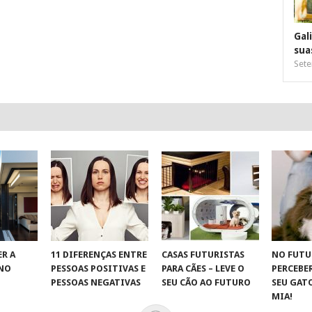
Gal
sua
Sete
R A
11 DIFERENÇAS ENTRE
CASAS FUTURISTAS
NO FUTU
 NO
PESSOAS POSITIVAS E
PARA CÃES – LEVE O
PERCEBE
S
PESSOAS NEGATIVAS
SEU CÃO AO FUTURO
SEU GAT
MIA!