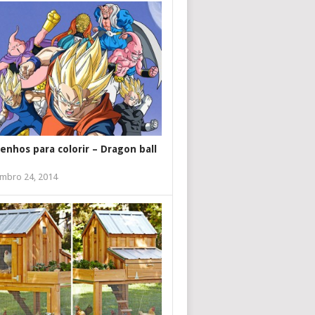
enhos para colorir – Dragon ball
mbro 24, 2014