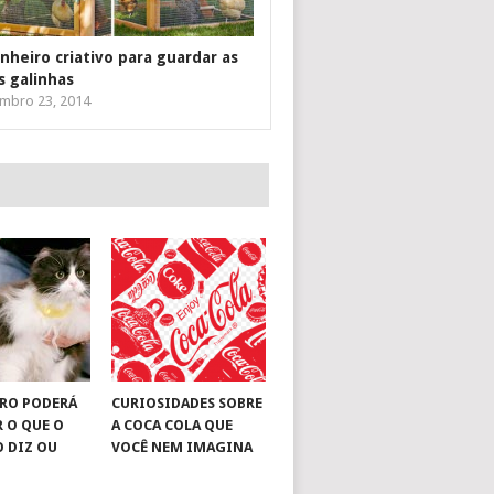
inheiro criativo para guardar as
s galinhas
mbro 23, 2014
RO PODERÁ
CURIOSIDADES SOBRE
R O QUE O
A COCA COLA QUE
O DIZ OU
VOCÊ NEM IMAGINA