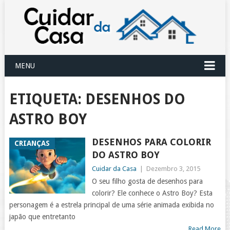
MENU
ETIQUETA:
DESENHOS DO
ASTRO BOY
DESENHOS PARA COLORIR
CRIANÇAS
DO ASTRO BOY
Cuidar da Casa
|
Dezembro 3, 2015
O seu filho gosta de desenhos para
colorir? Ele conhece o Astro Boy? Esta
personagem é a estrela principal de uma série animada exibida no
japão que entretanto
Read More