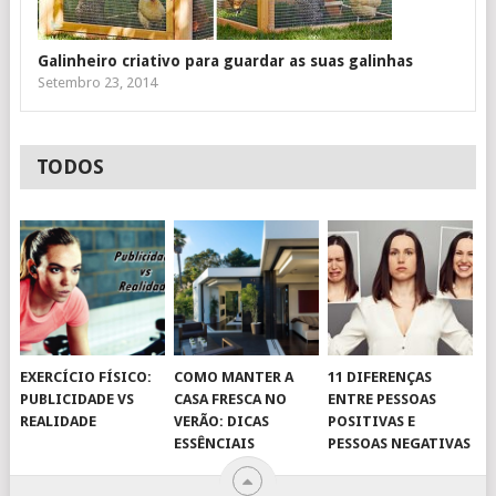
Galinheiro criativo para guardar as suas galinhas
Setembro 23, 2014
TODOS
EXERCÍCIO FÍSICO:
COMO MANTER A
11 DIFERENÇAS
PUBLICIDADE VS
CASA FRESCA NO
ENTRE PESSOAS
REALIDADE
VERÃO: DICAS
POSITIVAS E
ESSÊNCIAIS
PESSOAS NEGATIVAS