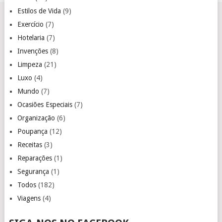
Estilos de Vida
(9)
Exercício
(7)
Hotelaria
(7)
Invenções
(8)
Limpeza
(21)
Luxo
(4)
Mundo
(7)
Ocasiões Especiais
(7)
Organização
(6)
Poupança
(12)
Receitas
(3)
Reparações
(1)
Segurança
(1)
Todos
(182)
Viagens
(4)