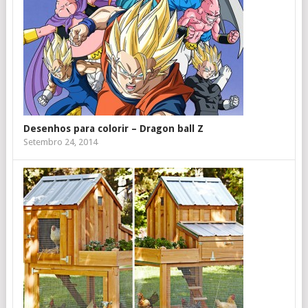
Desenhos para colorir – Dragon ball Z
Setembro 24, 2014