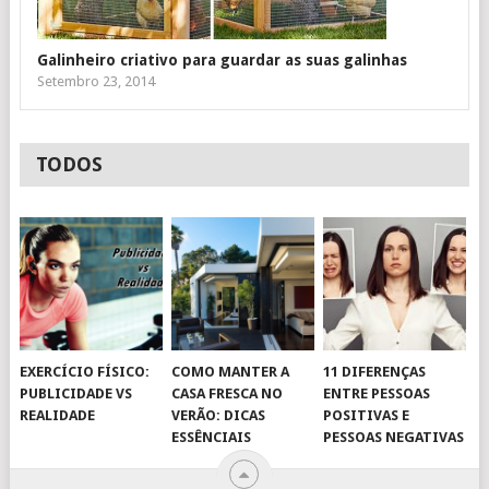
Galinheiro criativo para guardar as suas galinhas
Setembro 23, 2014
TODOS
EXERCÍCIO FÍSICO:
COMO MANTER A
11 DIFERENÇAS
PUBLICIDADE VS
CASA FRESCA NO
ENTRE PESSOAS
REALIDADE
VERÃO: DICAS
POSITIVAS E
ESSÊNCIAIS
PESSOAS NEGATIVAS