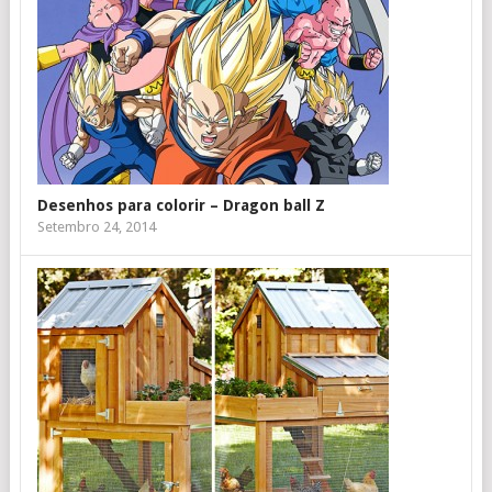
Desenhos para colorir – Dragon ball Z
Setembro 24, 2014