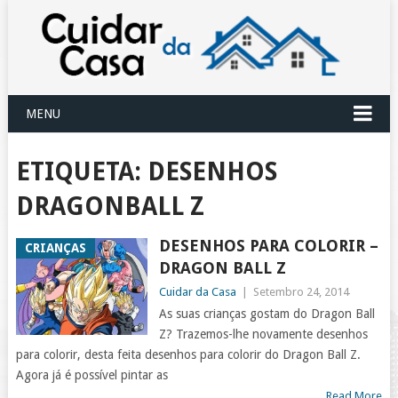
MENU
ETIQUETA:
DESENHOS
DRAGONBALL Z
DESENHOS PARA COLORIR –
CRIANÇAS
DRAGON BALL Z
Cuidar da Casa
|
Setembro 24, 2014
As suas crianças gostam do Dragon Ball
Z? Trazemos-lhe novamente desenhos
para colorir, desta feita desenhos para colorir do Dragon Ball Z.
Agora já é possível pintar as
Read More