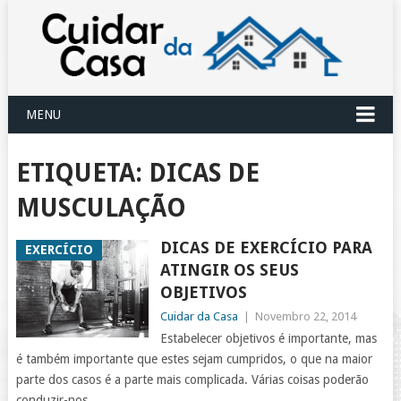
MENU
ETIQUETA:
DICAS DE
MUSCULAÇÃO
DICAS DE EXERCÍCIO PARA
EXERCÍCIO
ATINGIR OS SEUS
OBJETIVOS
Cuidar da Casa
|
Novembro 22, 2014
Estabelecer objetivos é importante, mas
é também importante que estes sejam cumpridos, o que na maior
parte dos casos é a parte mais complicada. Várias coisas poderão
conduzir-nos