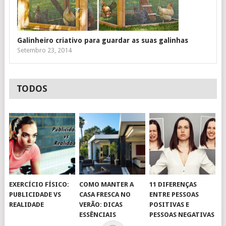
Galinheiro criativo para guardar as suas galinhas
Setembro 23, 2014
TODOS
EXERCÍCIO FÍSICO:
COMO MANTER A
11 DIFERENÇAS
PUBLICIDADE VS
CASA FRESCA NO
ENTRE PESSOAS
REALIDADE
VERÃO: DICAS
POSITIVAS E
ESSÊNCIAIS
PESSOAS NEGATIVAS