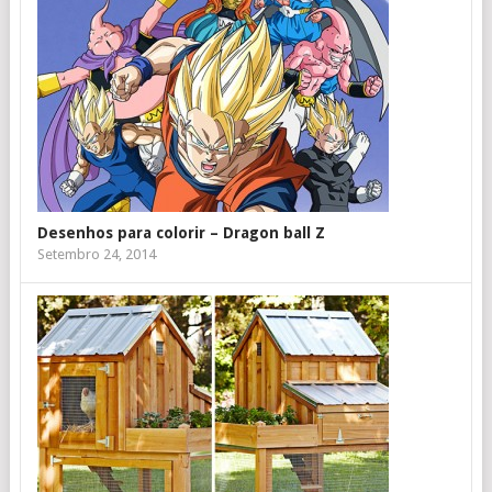
Desenhos para colorir – Dragon ball Z
Setembro 24, 2014