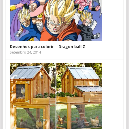
Desenhos para colorir – Dragon ball Z
Setembro 24, 2014