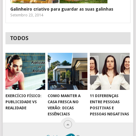
Galinheiro criativo para guardar as suas galinhas
Setembro 23, 2014
TODOS
EXERCÍCIO FÍSICO:
COMO MANTER A
11 DIFERENÇAS
PUBLICIDADE VS
CASA FRESCA NO
ENTRE PESSOAS
REALIDADE
VERÃO: DICAS
POSITIVAS E
ESSÊNCIAIS
PESSOAS NEGATIVAS