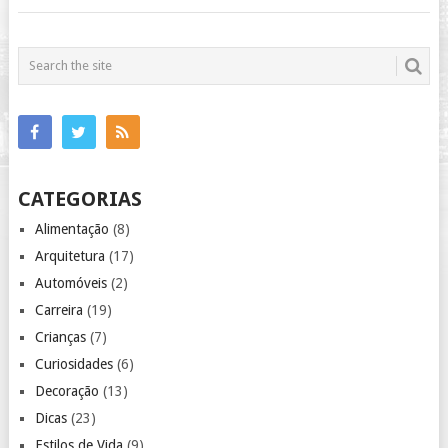
CATEGORIAS
Alimentação
(8)
Arquitetura
(17)
Automóveis
(2)
Carreira
(19)
Crianças
(7)
Curiosidades
(6)
Decoração
(13)
Dicas
(23)
Estilos de Vida
(9)