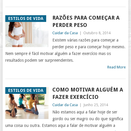
RAZÕES PARA COMEÇAR A
ESTILOS DE VIDA
PERDER PESO
Cuidar da Casa
|
Outubro 8, 2014
Existem várias razões para começar a
perder peso e para começar hoje mesmo.
Nem sempre é fácil motivar alguém a fazer exercício mas os
resultados podem ser surpreendentes.
Read More
COMO MOTIVAR ALGUÉM A
ESTILOS DE VIDA
FAZER EXERCÍCIO
Cuidar da Casa
|
Junho 25, 2014
Não estamos aqui a falar hoje de ser
gordo ou ser magro ou do que significa
uma coisa ou outra. Estamos aqui a falar de motivar alguém a