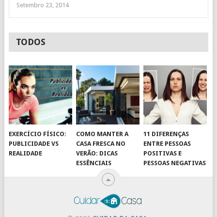
Setembro 23, 2014
TODOS
EXERCÍCIO FÍSICO:
COMO MANTER A
11 DIFERENÇAS
PUBLICIDADE VS
CASA FRESCA NO
ENTRE PESSOAS
REALIDADE
VERÃO: DICAS
POSITIVAS E
ESSÊNCIAIS
PESSOAS NEGATIVAS