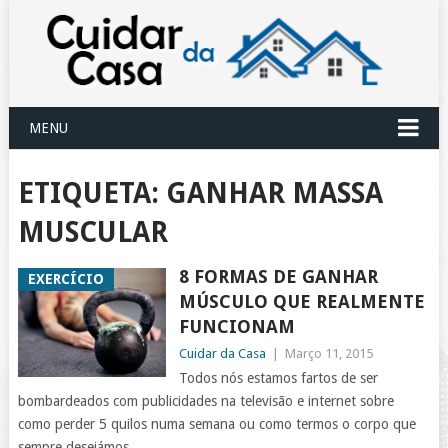
MENU
ETIQUETA:
GANHAR MASSA
MUSCULAR
8 FORMAS DE GANHAR
EXERCÍCIO
MÚSCULO QUE REALMENTE
FUNCIONAM
Cuidar da Casa
|
Março 11, 2015
Todos nós estamos fartos de ser
bombardeados com publicidades na televisão e internet sobre
como perder 5 quilos numa semana ou como termos o corpo que
sempre desejámos