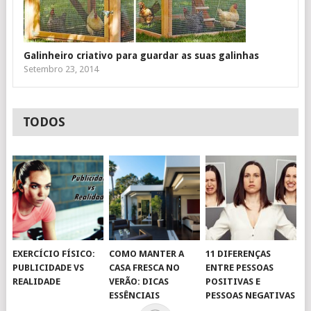
Galinheiro criativo para guardar as suas galinhas
Setembro 23, 2014
TODOS
EXERCÍCIO FÍSICO:
COMO MANTER A
11 DIFERENÇAS
PUBLICIDADE VS
CASA FRESCA NO
ENTRE PESSOAS
REALIDADE
VERÃO: DICAS
POSITIVAS E
ESSÊNCIAIS
PESSOAS NEGATIVAS