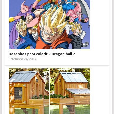
Desenhos para colorir – Dragon ball Z
Setembro 24, 2014