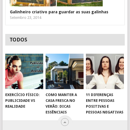
Galinheiro criativo para guardar as suas galinhas
Setembro 23, 2014
TODOS
EXERCÍCIO FÍSICO:
COMO MANTER A
11 DIFERENÇAS
PUBLICIDADE VS
CASA FRESCA NO
ENTRE PESSOAS
REALIDADE
VERÃO: DICAS
POSITIVAS E
ESSÊNCIAIS
PESSOAS NEGATIVAS