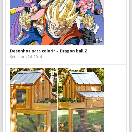
Desenhos para colorir – Dragon ball Z
Setembro 24, 2014