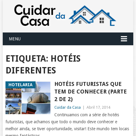
MENU
ETIQUETA:
HOTÉIS
DIFERENTES
HOTÉIS FUTURISTAS QUE
HOTELARIA
TEM DE CONHECER (PARTE
2 DE 2)
Cuidar da Casa
|
Abril 17, 2014
Continuamos com a série de hotéis
futuristas, que achamos que todo o mundo deve conhecer e
melhor ainda, se tiver oportunidade, visitar! Este mundo tem locais
mesmo fantásticos,