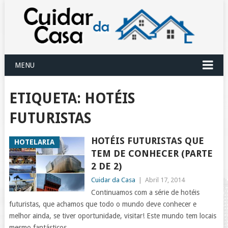
MENU
ETIQUETA:
HOTÉIS
FUTURISTAS
HOTÉIS FUTURISTAS QUE
HOTELARIA
TEM DE CONHECER (PARTE
2 DE 2)
Cuidar da Casa
|
Abril 17, 2014
Continuamos com a série de hotéis
futuristas, que achamos que todo o mundo deve conhecer e
melhor ainda, se tiver oportunidade, visitar! Este mundo tem locais
mesmo fantásticos,