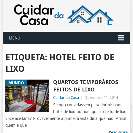
MENU
ETIQUETA:
HOTEL FEITO DE
LIXO
QUARTOS TEMPORÁRIOS
MUNDO
FEITOS DE LIXO
Cuidar da Casa
|
Dezembro 11, 2014
Se o(a) convidassem para dormir num
hotel de lixo ou num quarto feito de lixo
você aceitaria? Provavelmente à primeira vista diria que não. Afinal
quem é que
Read More