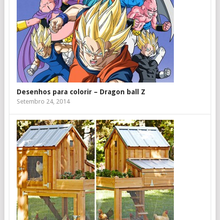
Desenhos para colorir – Dragon ball Z
Setembro 24, 2014