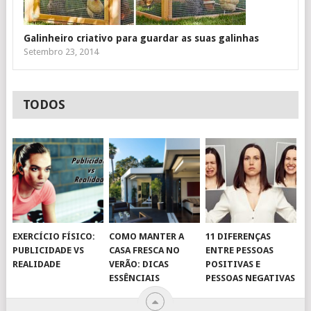
Galinheiro criativo para guardar as suas galinhas
Setembro 23, 2014
TODOS
EXERCÍCIO FÍSICO:
COMO MANTER A
11 DIFERENÇAS
PUBLICIDADE VS
CASA FRESCA NO
ENTRE PESSOAS
REALIDADE
VERÃO: DICAS
POSITIVAS E
ESSÊNCIAIS
PESSOAS NEGATIVAS