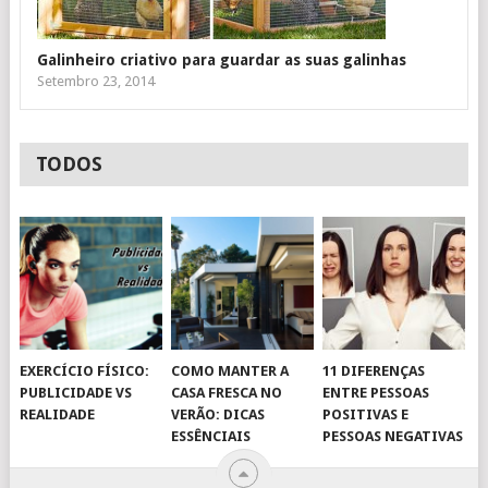
Galinheiro criativo para guardar as suas galinhas
Setembro 23, 2014
TODOS
EXERCÍCIO FÍSICO:
COMO MANTER A
11 DIFERENÇAS
PUBLICIDADE VS
CASA FRESCA NO
ENTRE PESSOAS
REALIDADE
VERÃO: DICAS
POSITIVAS E
ESSÊNCIAIS
PESSOAS NEGATIVAS