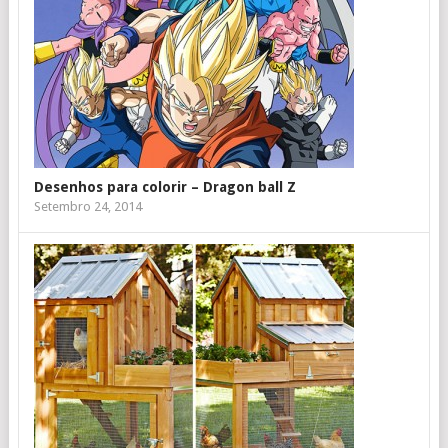
Desenhos para colorir – Dragon ball Z
Setembro 24, 2014