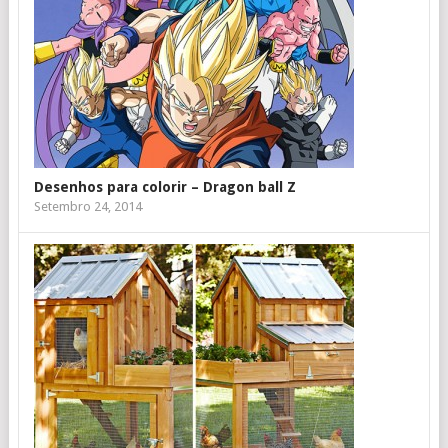
Desenhos para colorir – Dragon ball Z
Setembro 24, 2014