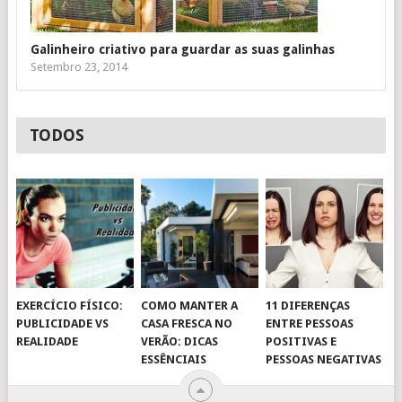
Galinheiro criativo para guardar as suas galinhas
Setembro 23, 2014
TODOS
EXERCÍCIO FÍSICO:
COMO MANTER A
11 DIFERENÇAS
PUBLICIDADE VS
CASA FRESCA NO
ENTRE PESSOAS
REALIDADE
VERÃO: DICAS
POSITIVAS E
ESSÊNCIAIS
PESSOAS NEGATIVAS