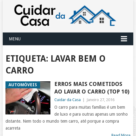
MENU
ETIQUETA:
LAVAR BEM O
CARRO
ERROS MAIS COMETIDOS
AUTOMÓVEIS
AO LAVAR O CARRO (TOP 10)
Cuidar da Casa
|
Janeiro 27, 2016
O carro para muitas famílias é um bem
de luxo e para outras apenas um sonho
distante. Nem todo o mundo tem carro, até porque a compra
acarreta
Read More