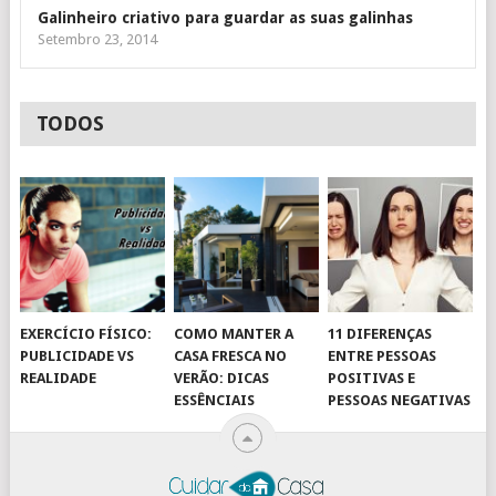
Galinheiro criativo para guardar as suas galinhas
Setembro 23, 2014
TODOS
EXERCÍCIO FÍSICO:
COMO MANTER A
11 DIFERENÇAS
PUBLICIDADE VS
CASA FRESCA NO
ENTRE PESSOAS
REALIDADE
VERÃO: DICAS
POSITIVAS E
ESSÊNCIAIS
PESSOAS NEGATIVAS