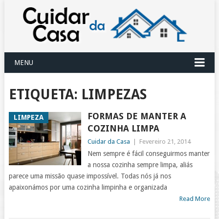
MENU
ETIQUETA:
LIMPEZAS
FORMAS DE MANTER A
LIMPEZA
COZINHA LIMPA
Cuidar da Casa
|
Fevereiro 21, 2014
Nem sempre é fácil conseguirmos manter
a nossa cozinha sempre limpa, aliás
parece uma missão quase impossível. Todas nós já nos
apaixonámos por uma cozinha limpinha e organizada
Read More