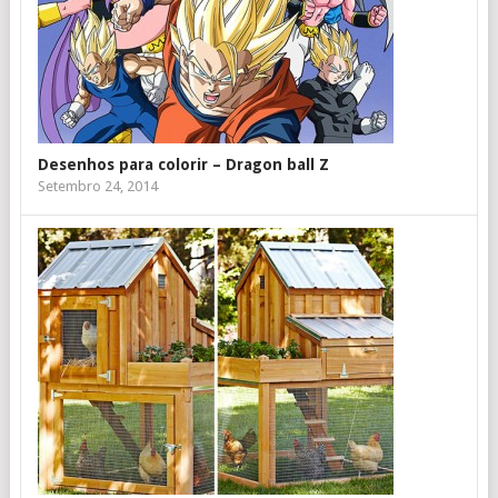
Desenhos para colorir – Dragon ball Z
Setembro 24, 2014