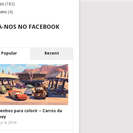
os
(182)
gens
(4)
A-NOS NO FACEBOOK
Popular
Recent
enhos para colorir – Carros da
ney
o 4, 2014