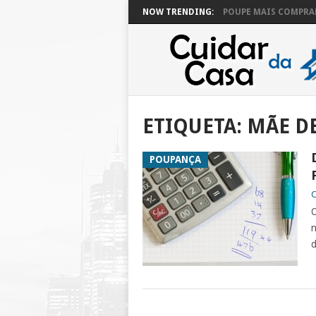
NOW TRENDING:
POUPE MAIS COMPRAN
ETIQUETA:
MÃE DE
POUPANÇA
C
O
n
d