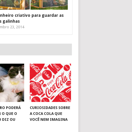
inheiro criativo para guardar as
s galinhas
mbro 23, 2014
RO PODERÁ
CURIOSIDADES SOBRE
R O QUE O
A COCA COLA QUE
O DIZ OU
VOCÊ NEM IMAGINA