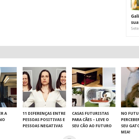
Gal
sua
Sete
R A
11 DIFERENÇAS ENTRE
CASAS FUTURISTAS
NO FUTU
 NO
PESSOAS POSITIVAS E
PARA CÃES – LEVE O
PERCEBE
S
PESSOAS NEGATIVAS
SEU CÃO AO FUTURO
SEU GAT
MIA!