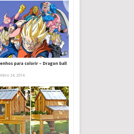
enhos para colorir – Dragon ball
mbro 24, 2014