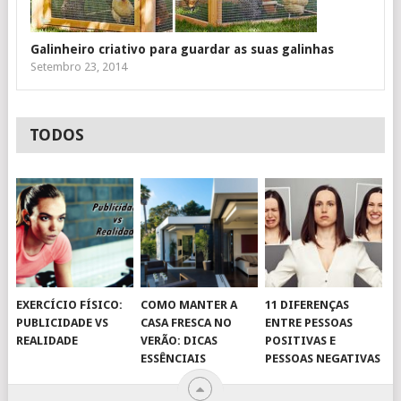
Galinheiro criativo para guardar as suas galinhas
Setembro 23, 2014
TODOS
EXERCÍCIO FÍSICO:
COMO MANTER A
11 DIFERENÇAS
PUBLICIDADE VS
CASA FRESCA NO
ENTRE PESSOAS
REALIDADE
VERÃO: DICAS
POSITIVAS E
ESSÊNCIAIS
PESSOAS NEGATIVAS