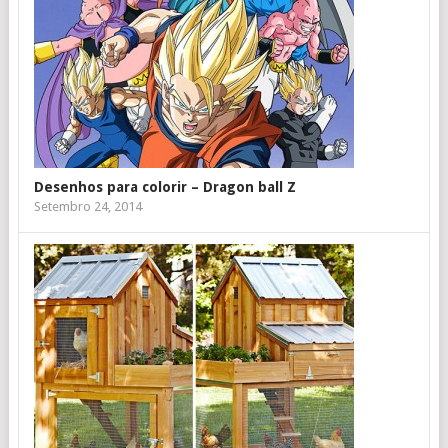
Desenhos para colorir – Dragon ball Z
Setembro 24, 2014