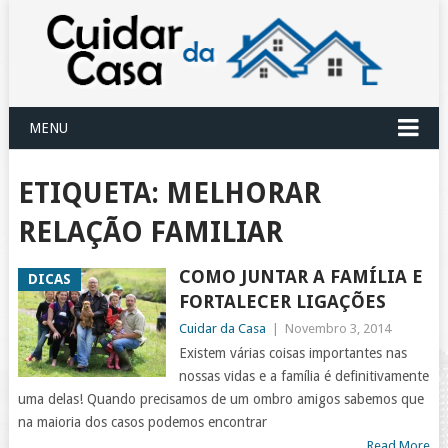
MENU
ETIQUETA:
MELHORAR
RELAÇÃO FAMILIAR
COMO JUNTAR A FAMÍLIA E
DICAS
FORTALECER LIGAÇÕES
Cuidar da Casa
|
Novembro 3, 2014
Existem várias coisas importantes nas
nossas vidas e a família é definitivamente
uma delas! Quando precisamos de um ombro amigos sabemos que
na maioria dos casos podemos encontrar
Read More