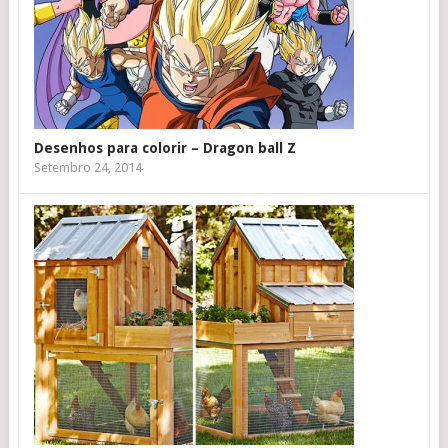
Desenhos para colorir – Dragon ball Z
Setembro 24, 2014