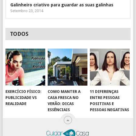
Galinheiro criativo para guardar as suas galinhas
Setembro 23, 2014
TODOS
EXERCÍCIO FÍSICO:
COMO MANTER A
11 DIFERENÇAS
PUBLICIDADE VS
CASA FRESCA NO
ENTRE PESSOAS
REALIDADE
VERÃO: DICAS
POSITIVAS E
ESSÊNCIAIS
PESSOAS NEGATIVAS