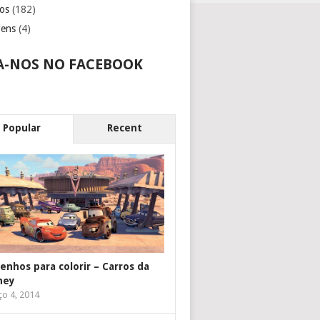
os
(182)
gens
(4)
A-NOS NO FACEBOOK
Popular
Recent
enhos para colorir – Carros da
ney
o 4, 2014