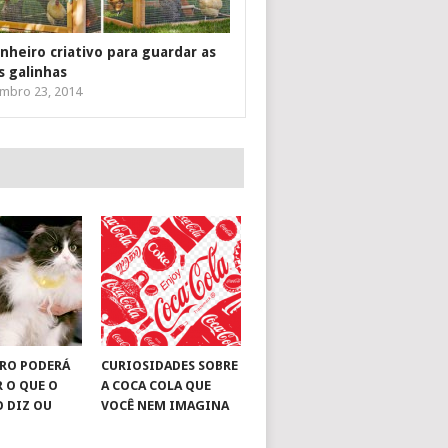
inheiro criativo para guardar as
s galinhas
mbro 23, 2014
RO PODERÁ
CURIOSIDADES SOBRE
R O QUE O
A COCA COLA QUE
O DIZ OU
VOCÊ NEM IMAGINA