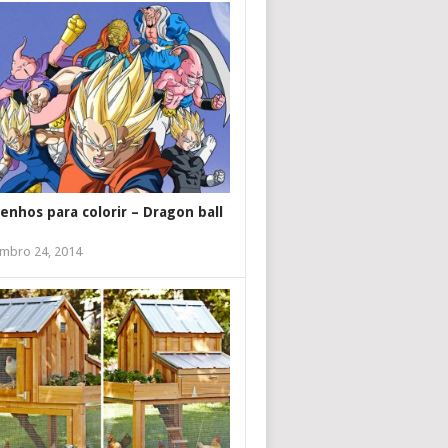
enhos para colorir – Dragon ball
mbro 24, 2014