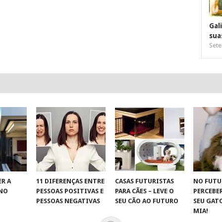
Gal
sua
Sete
R A
11 DIFERENÇAS ENTRE
CASAS FUTURISTAS
NO FUTU
 NO
PESSOAS POSITIVAS E
PARA CÃES – LEVE O
PERCEBE
S
PESSOAS NEGATIVAS
SEU CÃO AO FUTURO
SEU GAT
MIA!