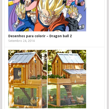
Desenhos para colorir – Dragon ball Z
Setembro 24, 2014