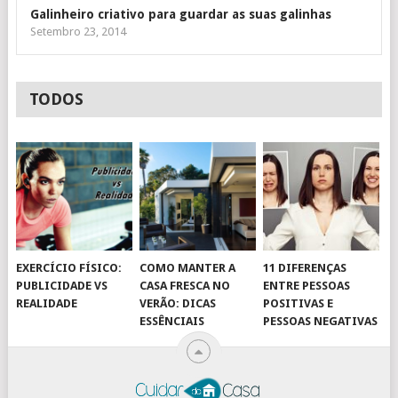
Galinheiro criativo para guardar as suas galinhas
Setembro 23, 2014
TODOS
EXERCÍCIO FÍSICO:
COMO MANTER A
11 DIFERENÇAS
PUBLICIDADE VS
CASA FRESCA NO
ENTRE PESSOAS
REALIDADE
VERÃO: DICAS
POSITIVAS E
ESSÊNCIAIS
PESSOAS NEGATIVAS