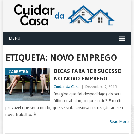
MENU
ETIQUETA:
NOVO EMPREGO
DICAS PARA TER SUCESSO
CARREIRA
NO NOVO EMPREGO
Cuidar da Casa
|
Dezembro 7, 2015
Imagine que foi despedida(o) do seu
último trabalho, o que sente? É muito
provável que sinta medo, que se sinta ansiosa em relação ao seu
novo trabalho. É
Read More