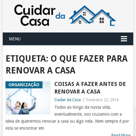
MENU
ETIQUETA:
O QUE FAZER PARA
RENOVAR A CASA
COISAS A FAZER ANTES DE
ORGANIZAÇÃO
RENOVAR A CASA
Cuidar da Casa
|
Fevereiro 22, 2014
Todos ao longo da nossa vida,
eventualmente, nos cruzamos com a
ideia de querermos renovar a casa ou algo nela. Nem sempre é por
esta se encontrar em
Read More