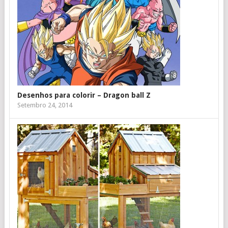
Desenhos para colorir – Dragon ball Z
Setembro 24, 2014