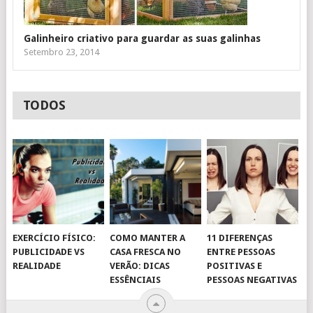
Galinheiro criativo para guardar as suas galinhas
Setembro 23, 2014
TODOS
EXERCÍCIO FÍSICO:
COMO MANTER A
11 DIFERENÇAS
PUBLICIDADE VS
CASA FRESCA NO
ENTRE PESSOAS
REALIDADE
VERÃO: DICAS
POSITIVAS E
ESSÊNCIAIS
PESSOAS NEGATIVAS